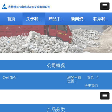
首页
关于我们
产品中心
新闻资讯
联系我们
公司概况
首页
公司简介
您的当前
ꄲ
位置：
关于我们
产品分类