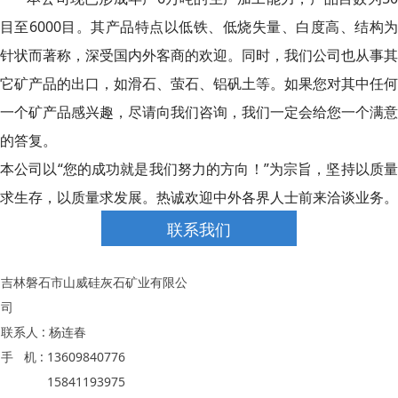
目至6000目。其产品特点以低铁、低烧失量、白度高、结构为
针状而著称，深受国内外客商的欢迎。同时，我们公司也从事其
它矿产品的出口，如滑石、萤石、铝矾土等。如果您对其中任何
一个矿产品感兴趣，尽请向我们咨询，我们一定会给您一个满意
的答复。
本公司以“您的成功就是我们努力的方向！”为宗旨，坚持以质量
求生存，以质量求发展。热诚欢迎中外各界人士前来洽谈业务。
联系我们
吉林磐石市山威硅灰石矿业有限公
司
联系人 : 杨连春
手 机 : 13609840776
15841193975