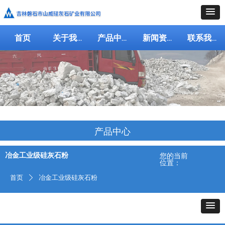
首页
关于我们
产品中心
新闻资讯
联系我们
产品中心
冶金工业级硅灰石粉
您的当前
位置：
首页
冶金工业级硅灰石粉
ꄲ